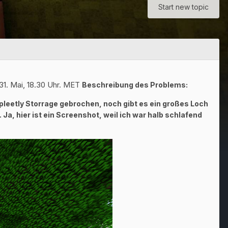
Start new topic
31. Mai, 18.30 Uhr.
MET
Beschreibung des Problems:
leetly Storrage gebrochen, noch gibt es ein großes Loch
.
Ja, hier ist ein Screenshot, weil ich war halb schlafend