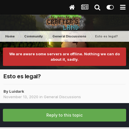
Home
Community
General Discussions
Esto es legal?
We are aware some servers are offline. Nothing we can do
about it, sadly.
Esto es legal?
By
Luidark
November 13, 2020
in
General Discussions
Reply to this topic