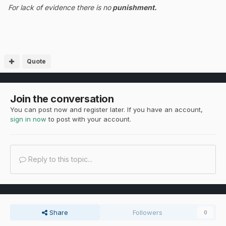
For lack of evidence there is no
punishment.
Quote
Join the conversation
You can post now and register later. If you have an account,
sign in now
to post with your account.
Reply to this topic...
Share
Followers
0