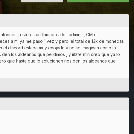
ntonces , este es un llamado a los admins , GM o
ces a mi ya me paso 1 vez y perdí el total de 13k de monedas
en el discord estaba muy enojado y no se imaginan como lo
den los aldeanos que perdimos , y iitzfermin creo que ya lo
ero que hasta que lo solucionen nos den los aldeanos que