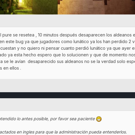
el pure se resetea , 10 minutos después desaparecen los aldeanos e
n este bug ya que jugadores como lunático ya los han perdido 2 ve
 cuestan y no quiero ni pensar cuanto perdió lunático ya que ayer 
amado ya esta hecho espero que lo solucionen y que de momento nos 
ya se le avían desaparecido sus aldeanos no se la verdad solo esp
 en ellos .
tendido lo antes posible, por favor sea paciente
actados en ingles para que la administración pueda entenderlos.